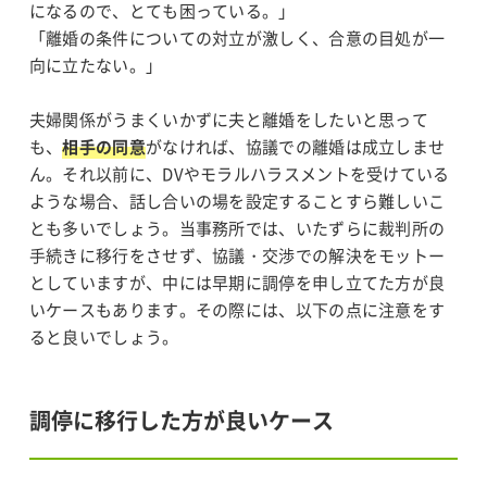
になるので、とても困っている。」
「離婚の条件についての対立が激しく、合意の目処が一
向に立たない。」
夫婦関係がうまくいかずに夫と離婚をしたいと思って
も、
相手の同意
がなければ、協議での離婚は成立しませ
ん。それ以前に、DVやモラルハラスメントを受けている
ような場合、話し合いの場を設定することすら難しいこ
とも多いでしょう。当事務所では、いたずらに裁判所の
手続きに移行をさせず、協議・交渉での解決をモットー
としていますが、中には早期に調停を申し立てた方が良
いケースもあります。その際には、以下の点に注意をす
ると良いでしょう。
調停に移行した方が良いケース