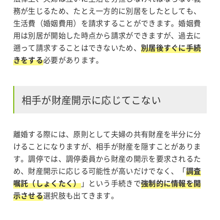
務が生じるため、たとえ一方的に別居をしたとしても、
生活費（婚姻費用）を請求することができます。婚姻費
用は別居が開始した時点から請求ができますが、過去に
遡って請求することはできないため、
別居後すぐに手続
きをする
必要があります。
相手が財産開示に応じてこない
離婚する際には、原則として夫婦の共有財産を半分に分
けることになりますが、相手が財産を隠すことがありま
す。調停では、調停委員から財産の開示を要求されるた
め、財産開示に応じる可能性が高いだけでなく、「
調査
嘱託（しょくたく）
」という手続きで
強制的に情報を開
示させる
選択肢も出てきます。