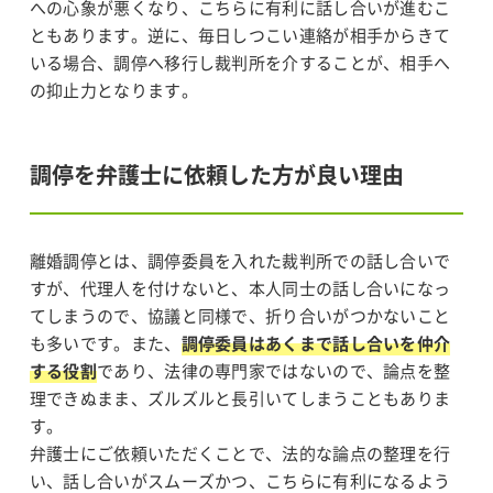
への心象が悪くなり、こちらに有利に話し合いが進むこ
ともあります。逆に、毎日しつこい連絡が相手からきて
いる場合、調停へ移行し裁判所を介することが、相手へ
の抑止力となります。
調停を弁護士に依頼した方が良い理由
離婚調停とは、調停委員を入れた裁判所での話し合いで
すが、代理人を付けないと、本人同士の話し合いになっ
てしまうので、協議と同様で、折り合いがつかないこと
も多いです。また、
調停委員はあくまで話し合いを仲介
する役割
であり、法律の専門家ではないので、論点を整
理できぬまま、ズルズルと長引いてしまうこともありま
す。
弁護士にご依頼いただくことで、法的な論点の整理を行
い、話し合いがスムーズかつ、こちらに有利になるよう