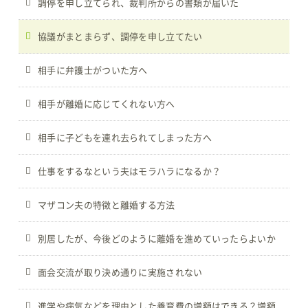
調停を申し立てられ、裁判所からの書類が届いた
協議がまとまらず、調停を申し立てたい
相手に弁護士がついた方へ
相手が離婚に応じてくれない方へ
相手に子どもを連れ去られてしまった方へ
仕事をするなという夫はモラハラになるか？
マザコン夫の特徴と離婚する方法
別居したが、今後どのように離婚を進めていったらよいか
面会交流が取り決め通りに実施されない
進学や病気などを理由とした養育費の増額はできる？増額