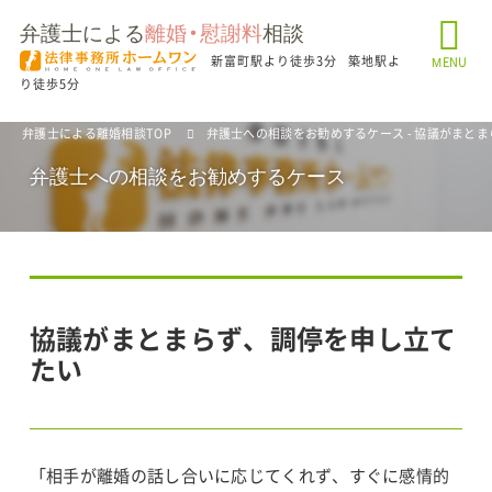
弁護士による
離婚・慰謝料
相談
新富町駅より徒歩3分
築地駅よ
MENU
り徒歩5分
弁護士による離婚相談TOP
弁護士への相談をお勧めするケース - 協議がまと
弁護士への相談をお勧めするケース
協議がまとまらず、調停を申し立て
たい
「相手が離婚の話し合いに応じてくれず、すぐに感情的