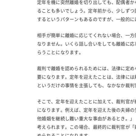
定年を機に突然離婚を切り出しても、配偶者か
ることも多いでしょう。定年前から、少しずつ
するというパターンもあるのですが、一般的に
相手が簡単に離婚に応じてくれない場合、一方
なりません。いくら話し合いをしても離婚に応
らうことになります。
裁判で離婚を認められるためには、法律に定め
要になります。定年を迎えたことは、法律には
というだけの事情を主張しても、なかなか裁判
そこで、定年を迎えたことに加えて、裁判官が
になります。例えば、定年を迎えた後の夫婦の
他婚姻を継続し難い重大な事由があるとき。」（
考えられます。この場合、最終的に裁判官が「
められることになります。