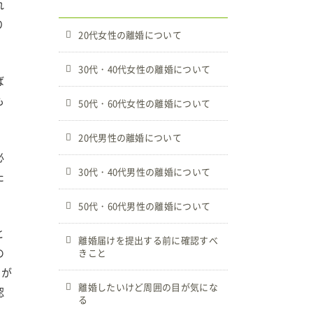
れ
り
20代女性の離婚について
30代・40代女性の離婚について
ば
も
50代・60代女性の離婚について
20代男性の離婚について
必
30代・40代男性の離婚について
た
50代・60代男性の離婚について
と
離婚届けを提出する前に確認すべ
の
きこと
とが
離婚したいけど周囲の目が気にな
認
る