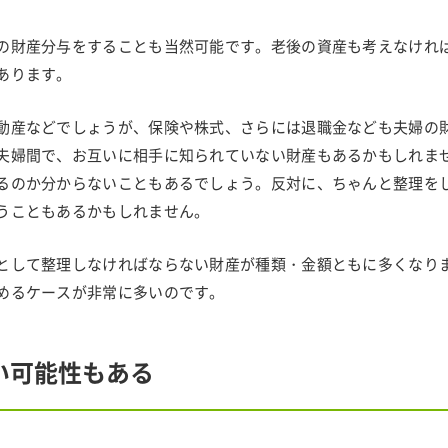
の財産分与をすることも当然可能です。老後の資産も考えなけれ
あります。
動産などでしょうが、保険や株式、さらには退職金なども夫婦の
夫婦間で、お互いに相手に知られていない財産もあるかもしれま
るのか分からないこともあるでしょう。反対に、ちゃんと整理を
うこともあるかもしれません。
として整理しなければならない財産が種類・金額ともに多くなり
めるケースが非常に多いのです。
い可能性もある