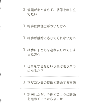
は
な
協議がまとまらず、調停を申し立
てたい
相手に弁護士がついた方へ
え
相手が離婚に応じてくれない方へ
相手に子どもを連れ去られてしま
った方へ
仕事をするなという夫はモラハラ
になるか？
き
マザコン夫の特徴と離婚する方法
別居したが、今後どのように離婚
を進めていったらよいか
婦