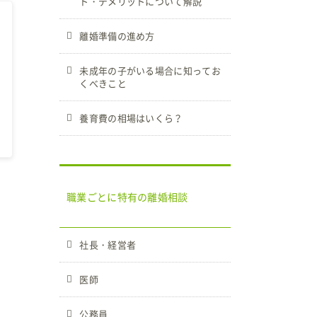
ト・デメリットについて解説
離婚準備の進め方
未成年の子がいる場合に知ってお
くべきこと
養育費の相場はいくら？
職業ごとに特有の離婚相談
社長・経営者
医師
公務員