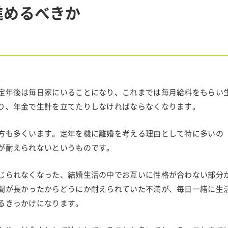
進めるべきか
。
定年後は毎日家にいることになり、これまでは毎月給料をもらい
り、年金で生計を立てたりしなければならなくなります。
方も多くいます。定年を機に離婚を考える理由として特に多いの
が耐えられないというものです。
じられなくなった、結婚生活の中でお互いに性格が合わない部分
間が長かったからどうにか耐えられていた不満が、毎日一緒に生
るきっかけになります。