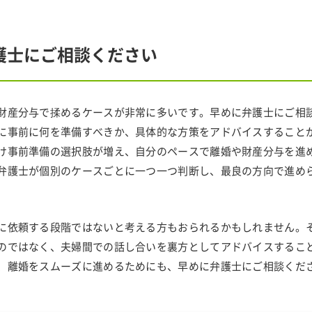
護士にご相談ください
財産分与で揉めるケースが非常に多いです。早めに弁護士にご相
に事前に何を準備すべきか、具体的な方策をアドバイスすること
け事前準備の選択肢が増え、自分のペースで離婚や財産分与を進
弁護士が個別のケースごとに一つ一つ判断し、最良の方向で進め
に依頼する段階ではないと考える方もおられるかもしれません。
のではなく、夫婦間での話し合いを裏方としてアドバイスするこ
、離婚をスムーズに進めるためにも、早めに弁護士にご相談くだ