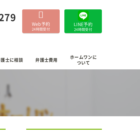
-279
Web予約
LINE予約
24時間受付
24時間受付
ホームワンに
弁護士に相談
弁護士費用
ついて