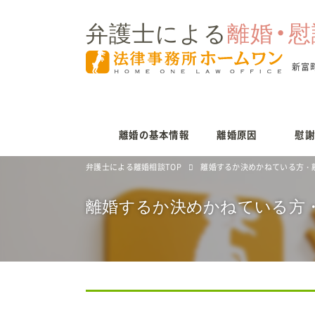
弁護士による
離婚・慰
新富
離婚の基本情報
離婚原因
慰謝
弁護士による離婚相談TOP
離婚するか決めかねている方・離
離婚するか決めかねている方