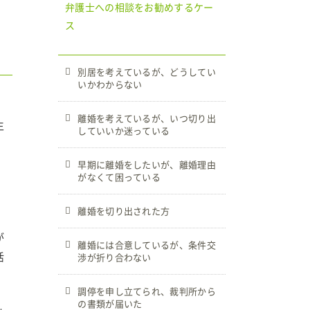
弁護士への相談をお勧めするケー
ス
別居を考えているが、どうしてい
いかわからない
離婚を考えているが、いつ切り出
生
していいか迷っている
早期に離婚をしたいが、離婚理由
がなくて困っている
離婚を切り出された方
が
離婚には合意しているが、条件交
活
渉が折り合わない
調停を申し立てられ、裁判所から
の書類が届いた