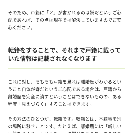
そのため、戸籍に「×」が書かれるのは嫌だというご心
配であれば、その点は現在では解決していますのでご安
心ください。
転籍をすることで、それまで戸籍に載って
いた情報は記載されなくなります
これに対し、そもそも戸籍を見れば離婚歴がわかるとい
うこと自体が嫌だというご心配である場合は、戸籍から
離婚歴を完全に消すということはできないものの、ある
程度「見えづらく」することはできます。
その方法のひとつが、転籍です。転籍とは、本籍地を別
の場所に移すことです。たとえば、離婚届には「新しい