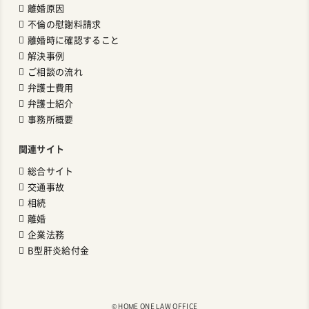
離婚原因
不倫の慰謝料請求
離婚時に確認すること
解決事例
ご相談の流れ
弁護士費用
弁護士紹介
事務所概要
関連サイト
総合サイト
交通事故
相続
離婚
企業法務
B型肝炎給付金
©︎ HOME ONE LAW OFFICE