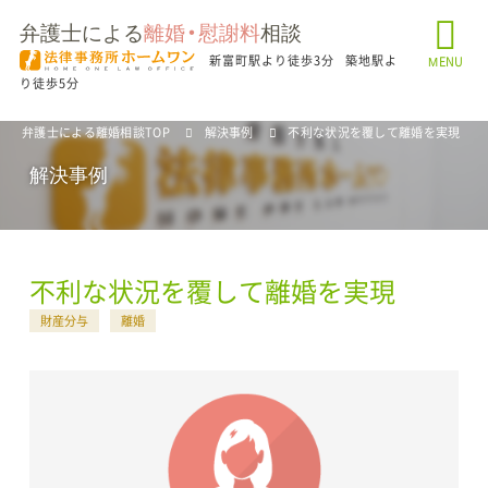
弁護士による
離婚・慰謝料
相談
新富町駅より徒歩3分
築地駅よ
MENU
り徒歩5分
弁護士による離婚相談TOP
解決事例
不利な状況を覆して離婚を実現
解決事例
不利な状況を覆して離婚を実現
財産分与
離婚